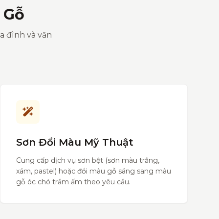
 Gỗ
ia đình và văn
Sơn Đổi Màu Mỹ Thuật
Cung cấp dịch vụ sơn bệt (sơn màu trắng,
xám, pastel) hoặc đổi màu gỗ sáng sang màu
gỗ óc chó trầm ấm theo yêu cầu.