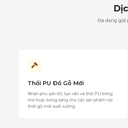
Dị
Đa dạng giải 
Thổi PU Đồ Gỗ Mới
Nhận phủ sơn lót, tạo vân và thổi PU bóng
mờ hoặc bóng sáng cho các sản phẩm nội
thất gỗ mới xuất xưởng.