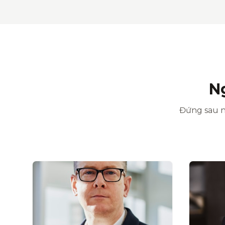
N
Đứng sau n