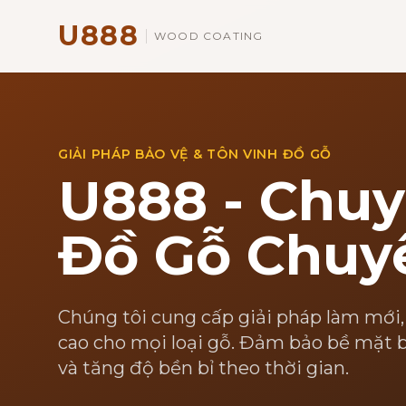
U888
WOOD COATING
GIẢI PHÁP BẢO VỆ & TÔN VINH ĐỒ GỖ
U888 - Chuy
Đồ Gỗ Chuy
Chúng tôi cung cấp giải pháp làm mới,
cao cho mọi loại gỗ. Đảm bảo bề mặt b
và tăng độ bền bỉ theo thời gian.