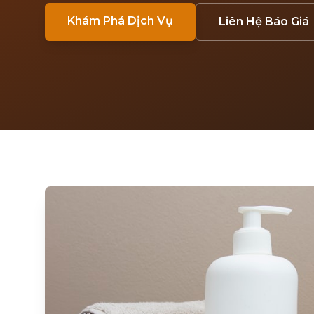
Khám Phá Dịch Vụ
Liên Hệ Báo Giá