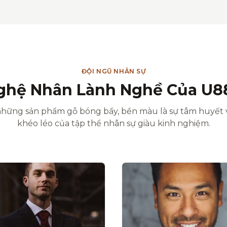
ĐỘI NGŨ NHÂN SỰ
ghệ Nhân Lành Nghề Của U8
hững sản phẩm gỗ bóng bẩy, bền màu là sự tâm huyết 
khéo léo của tập thể nhân sự giàu kinh nghiệm.