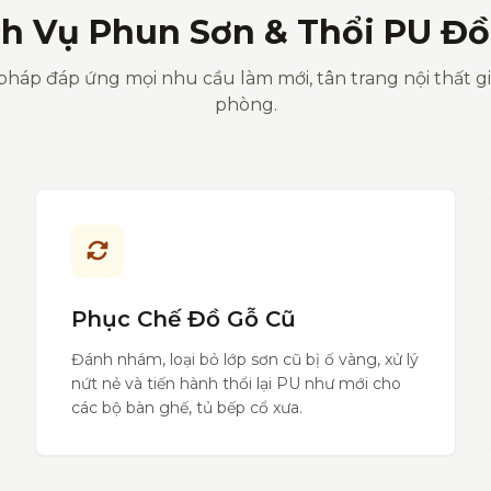
ch Vụ Phun Sơn & Thổi PU Đồ
pháp đáp ứng mọi nhu cầu làm mới, tân trang nội thất g
phòng.
Phục Chế Đồ Gỗ Cũ
Đánh nhám, loại bỏ lớp sơn cũ bị ố vàng, xử lý
nứt nẻ và tiến hành thổi lại PU như mới cho
các bộ bàn ghế, tủ bếp cổ xưa.