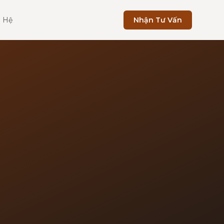
n Hệ
Nhận Tư Vấn