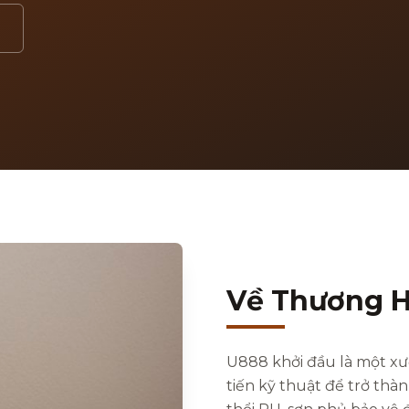
Về Thương H
U888 khởi đầu là một xư
tiến kỹ thuật để trở thà