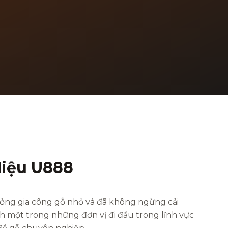
iệu U888
ởng gia công gỗ nhỏ và đã không ngừng cải
nh một trong những đơn vị đi đầu trong lĩnh vực