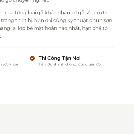
 đồ gỗ chuyên nghiệp.
h của từng loại gỗ khác nhau từ gỗ sồi, gõ đỏ
 trang thiết bị hiện đại cùng kỹ thuật phun sơn
ng lại lớp bề mặt hoàn hảo nhất, hạn chế tối
.
Thi Công Tận Nơi
n sức khỏe
Tiện lợi, nhanh chóng, đúng tiến độ