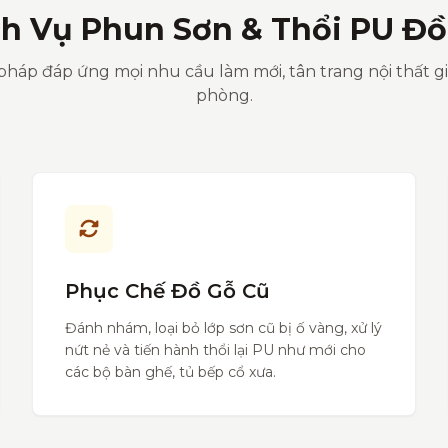
ch Vụ Phun Sơn & Thổi PU Đồ
pháp đáp ứng mọi nhu cầu làm mới, tân trang nội thất g
phòng.
Phục Chế Đồ Gỗ Cũ
Đánh nhám, loại bỏ lớp sơn cũ bị ố vàng, xử lý
nứt nẻ và tiến hành thổi lại PU như mới cho
các bộ bàn ghế, tủ bếp cổ xưa.