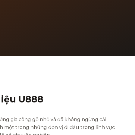
iệu U888
ởng gia công gỗ nhỏ và đã không ngừng cải
nh một trong những đơn vị đi đầu trong lĩnh vực