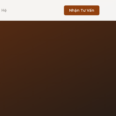
n Hệ
Nhận Tư Vấn