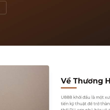
Về Thương H
U888 khởi đầu là một xư
tiến kỹ thuật để trở thà