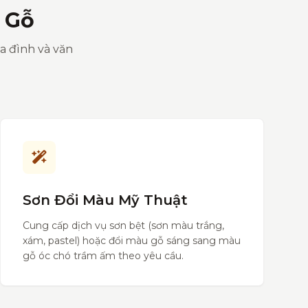
 Gỗ
ia đình và văn
Sơn Đổi Màu Mỹ Thuật
Cung cấp dịch vụ sơn bệt (sơn màu trắng,
xám, pastel) hoặc đổi màu gỗ sáng sang màu
gỗ óc chó trầm ấm theo yêu cầu.