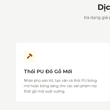
Dị
Đa dạng giải 
Thổi PU Đồ Gỗ Mới
Nhận phủ sơn lót, tạo vân và thổi PU bóng
mờ hoặc bóng sáng cho các sản phẩm nội
thất gỗ mới xuất xưởng.