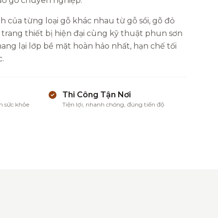
 đồ gỗ chuyên nghiệp.
h của từng loại gỗ khác nhau từ gỗ sồi, gõ đỏ
 trang thiết bị hiện đại cùng kỹ thuật phun sơn
ng lại lớp bề mặt hoàn hảo nhất, hạn chế tối
.
Thi Công Tận Nơi
n sức khỏe
Tiện lợi, nhanh chóng, đúng tiến độ