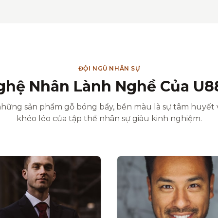
ĐỘI NGŨ NHÂN SỰ
ghệ Nhân Lành Nghề Của U8
hững sản phẩm gỗ bóng bẩy, bền màu là sự tâm huyết 
khéo léo của tập thể nhân sự giàu kinh nghiệm.