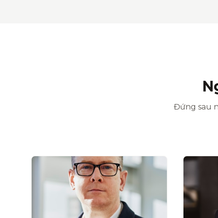
N
Đứng sau n