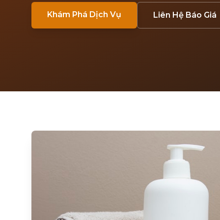
Khám Phá Dịch Vụ
Liên Hệ Báo Giá